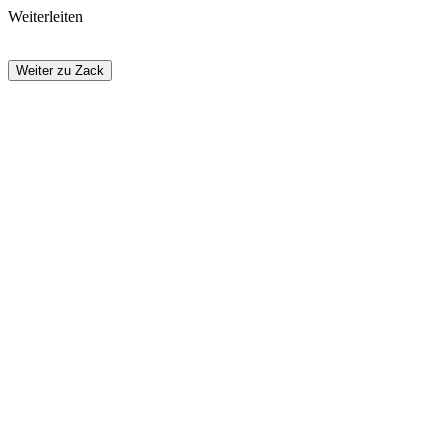
Weiterleiten
Weiter zu Zack